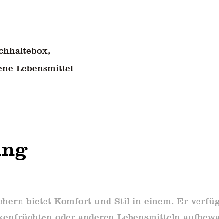
chhaltebox,
ene Lebensmittel
ung
ächern bietet Komfort und Stil in einem. Er verf
ckenfrüchten oder anderen Lebensmitteln aufbew