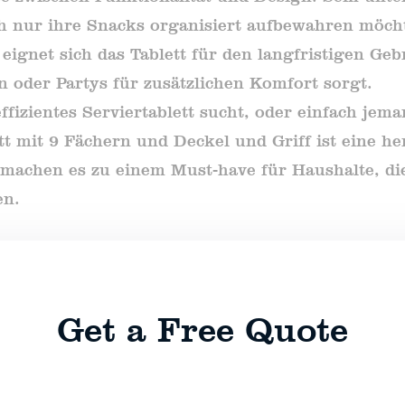
h nur ihre Snacks organisiert aufbewahren möch
eignet sich das Tablett für den langfristigen Ge
 oder Partys für zusätzlichen Komfort sorgt.
effizientes Serviertablett sucht, oder einfach jem
lett mit 9 Fächern und Deckel und Griff ist eine
n machen es zu einem Must-have für Haushalte, di
en.
Get a Free Quote