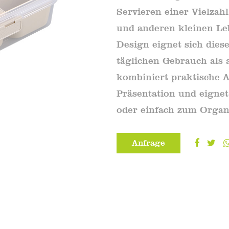
Servieren einer Vielzah
und anderen kleinen Le
Design eignet sich die
täglichen Gebrauch als 
kombiniert praktische 
Präsentation und eigne
oder einfach zum Organ
Anfrage