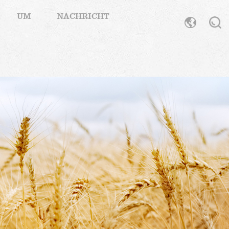
UM
NACHRICHT