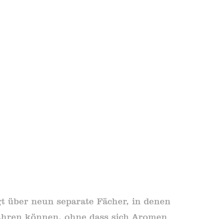
ügt über neun separate Fächer, in denen
ahren können, ohne dass sich Aromen