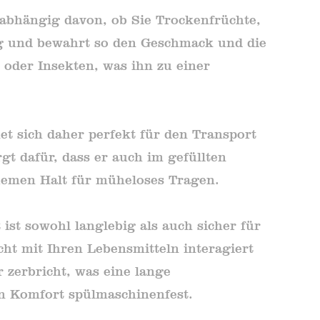
Unabhängig davon, ob Sie Trockenfrüchte,
ng und bewahrt so den Geschmack und die
 oder Insekten, was ihn zu einer
gnet sich daher perfekt für den Transport
t dafür, dass er auch im gefüllten
quemen Halt für müheloses Tragen.
st sowohl langlebig als auch sicher für
cht mit Ihren Lebensmitteln interagiert
r zerbricht, was eine lange
en Komfort spülmaschinenfest.