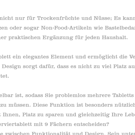
ch nicht nur für Trockenfrüchte und Nüsse; Es k
en oder sogar Non-Food-Artikeln wie Bastelbed
ner praktischen Ergänzung für jeden Haushalt.
ablett ein elegantes Element und ermöglicht die
esign sorgt dafür, dass es nicht zu viel Platz au
tet.
apelbar ist, sodass Sie problemlos mehrere Tablet
 müssen. Diese Funktion ist besonders nützlic
t Ihnen, Platz zu sparen und gleichzeitig Ihre Le
erviertablett mit 9 Fächern entscheiden?
e zwischen Funktionalität und Design. Sein unterte