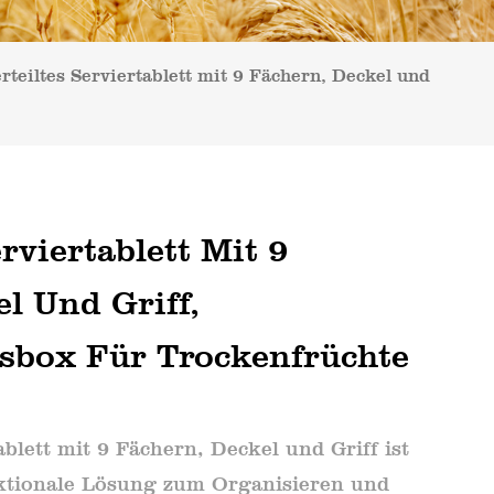
rteiltes Serviertablett mit 9 Fächern, Deckel und
rviertablett Mit 9
l Und Griff,
box Für Trockenfrüchte
ablett mit 9 Fächern, Deckel und Griff ist
nktionale Lösung zum Organisieren und