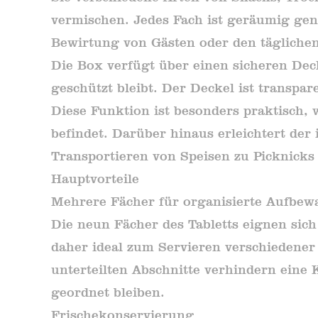
vermischen. Jedes Fach ist geräumig ge
Bewirtung von Gästen oder den täglichen
Die Box verfügt über einen sicheren Deck
geschützt bleibt. Der Deckel ist transpar
Diese Funktion ist besonders praktisch,
befindet. Darüber hinaus erleichtert der
Transportieren von Speisen zu Picknicks 
Hauptvorteile
Mehrere Fächer für organisierte Aufbe
Die neun Fächer des Tabletts eignen sic
daher ideal zum Servieren verschiedener
unterteilten Abschnitte verhindern eine
geordnet bleiben.
Frischekonservierung