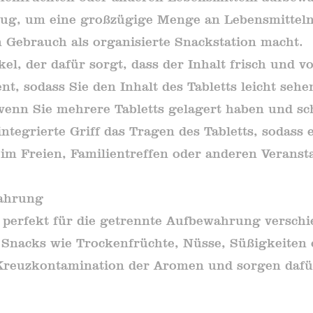
nug, um eine großzügige Menge an Lebensmitteln 
 Gebrauch als organisierte Snackstation macht.
el, der dafür sorgt, dass der Inhalt frisch und v
ent, sodass Sie den Inhalt des Tabletts leicht se
 wenn Sie mehrere Tabletts gelagert haben und s
 integrierte Griff das Tragen des Tabletts, sodas
im Freien, Familientreffen oder anderen Veransta
wahrung
h perfekt für die getrennte Aufbewahrung versch
 Snacks wie Trockenfrüchte, Nüsse, Süßigkeiten 
 Kreuzkontamination der Aromen und sorgen dafür