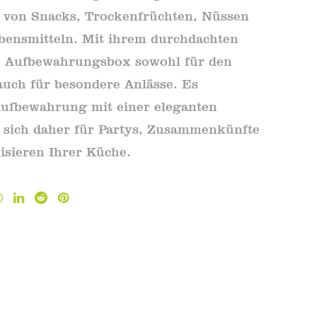
l von Snacks, Trockenfrüchten, Nüssen
bensmitteln. Mit ihrem durchdachten
se Aufbewahrungsbox sowohl für den
auch für besondere Anlässe. Es
Aufbewahrung mit einer eleganten
t sich daher für Partys, Zusammenkünfte
isieren Ihrer Küche.