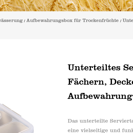
wässerung
Aufbewahrungsbox für Trockenfrüchte
Unte
/
/
Unterteiltes Se
Fächern, Decke
Aufbewahrungs
Das unterteilte Serviert
eine vielseitige und fu