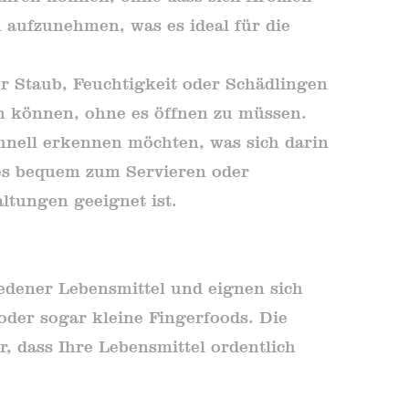
aufzunehmen, was es ideal für die
or Staub, Feuchtigkeit oder Schädlingen
hen können, ohne es öffnen zu müssen.
chnell erkennen möchten, was sich darin
s es bequem zum Servieren oder
ltungen geeignet ist.
iedener Lebensmittel und eignen sich
oder sogar kleine Fingerfoods. Die
, dass Ihre Lebensmittel ordentlich