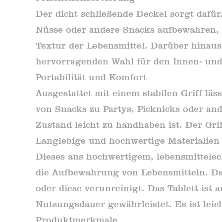
Der dicht schließende Deckel sorgt dafür
Nüsse oder andere Snacks aufbewahren, 
Textur der Lebensmittel. Darüber hinaus
hervorragenden Wahl für den Innen- un
Portabilität und Komfort
Ausgestattet mit einem stabilen Griff läs
von Snacks zu Partys, Picknicks oder an
Zustand leicht zu handhaben ist. Der Gri
Langlebige und hochwertige Materialien
Dieses aus hochwertigem, lebensmittelech
die Aufbewahrung von Lebensmitteln. Das 
oder diese verunreinigt. Das Tablett ist a
Nutzungsdauer gewährleistet. Es ist leic
Produktmerkmale