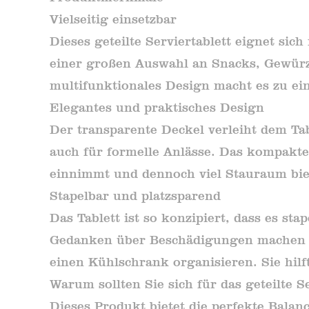
Vielseitig einsetzbar
Dieses geteilte Serviertablett eignet si
einer großen Auswahl an Snacks, Gewürz
multifunktionales Design macht es zu ei
Elegantes und praktisches Design
Der transparente Deckel verleiht dem T
auch für formelle Anlässe. Das kompakte D
einnimmt und dennoch viel Stauraum bie
Stapelbar und platzsparend
Das Tablett ist so konzipiert, dass es st
Gedanken über Beschädigungen machen zu
einen Kühlschrank organisieren. Sie hilf
Warum sollten Sie sich für das geteilte S
Dieses Produkt bietet die perfekte Balanc