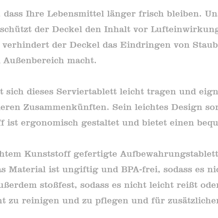
, dass Ihre Lebensmittel länger frisch bleiben. 
schützt der Deckel den Inhalt vor Lufteinwirku
 verhindert der Deckel das Eindringen von Staub
d Außenbereich macht.
st sich dieses Serviertablett leicht tragen und ei
deren Zusammenkünften. Sein leichtes Design sorg
ff ist ergonomisch gestaltet und bietet einen be
tem Kunststoff gefertigte Aufbewahrungstablett i
Material ist ungiftig und BPA-frei, sodass es ni
ußerdem stoßfest, sodass es nicht leicht reißt ode
ht zu reinigen und zu pflegen und für zusätzlich