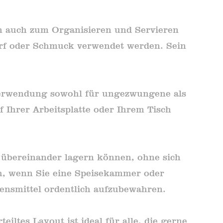
ann auch zum Organisieren und Servieren
arf oder Schmuck verwendet werden. Sein
 Verwendung sowohl für ungezwungene als
f Ihrer Arbeitsplatte oder Ihrem Tisch
ts übereinander lagern können, ohne sich
h, wenn Sie eine Speisekammer oder
bensmittel ordentlich aufzubewahren.
iltes Layout ist ideal für alle, die gerne