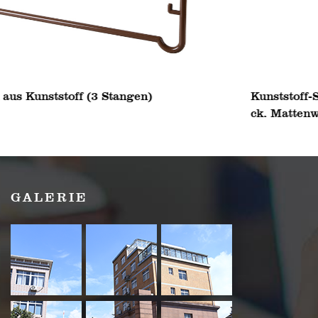
Kunststoff-Schneidebrett, Lebensmittel-Schneidebl
ck, Mattenwerkzeug
GALERIE